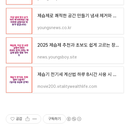
제습제로 쾌적한 공간 만들기 냄새 제거와 습기 해결을 한 번에 신발장과 옷장 관리
youngsnews.co.kr
2025 제습제 추천과 초보도 쉽게 고르는 장마철 여름 준비 곰팡이 방지 필수템
news.youngsboy.site
제습기 전기세 계산법 하루 8시간 사용 시 한 달 요금은? 실사용 분석과 절약 팁 총정리
movie200.vitalitywealthlife.com
공감
구독하기