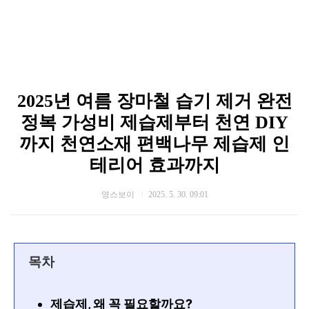
2025년 여름 장마철 습기 제거 완전
정복 가성비 제습제부터 천연 DIY
까지 천연소재 편백나무 제습제 인
테리어 효과까지
영스보이
2025. 5. 30. 09:01
목차
제습제, 왜 꼭 필요할까요?