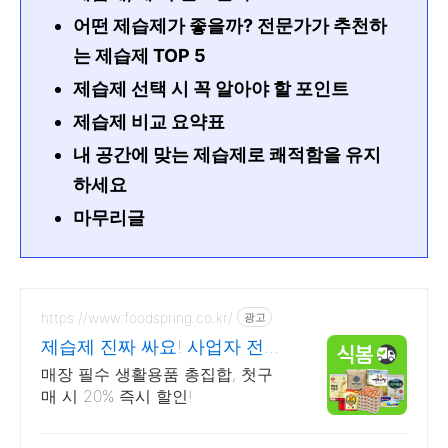
어떤 제습제가 좋을까? 전문가가 추천하
는 제습제 TOP 5
제습제 선택 시 꼭 알아야 할 포인트
제습제 비교 요약표
내 공간에 맞는 제습제로 쾌적함을 유지
하세요
마무리글
https://www.foodspring.co.kr/
광고
제습제 진짜 싸요! 사업자 전용
특가
매장 필수 생활용품 총집합, 첫구
매 시 20% 즉시 할인!