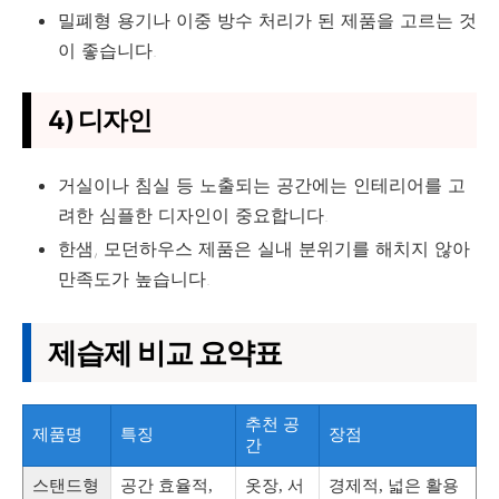
밀폐형 용기나 이중 방수 처리가 된 제품을 고르는 것
이 좋습니다.
4) 디자인
거실이나 침실 등 노출되는 공간에는 인테리어를 고
려한 심플한 디자인이 중요합니다.
한샘, 모던하우스 제품은 실내 분위기를 해치지 않아
만족도가 높습니다.
제습제 비교 요약표
추천 공
제품명
특징
장점
간
스탠드형
공간 효율적,
옷장, 서
경제적, 넓은 활용